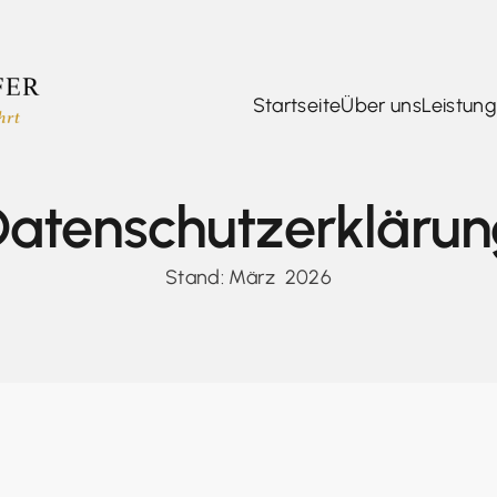
Startseite
Über uns
Leistun
Datenschutzerklärun
Stand: März  
2026