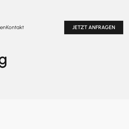
JETZT ANFRAGEN
gen
Kontakt
g